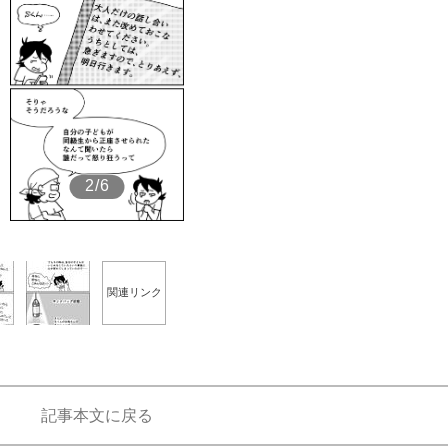
もっと見る
2/6
関連リンク
記事本文に戻る