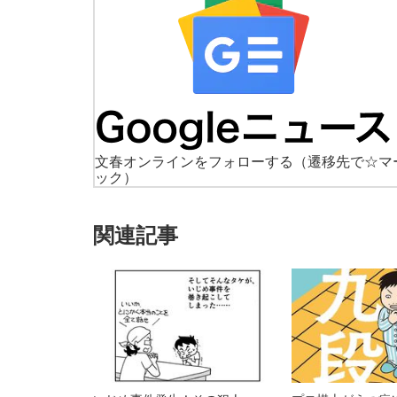
文春オンラインをフォローする
（遷移先で☆マ
ック）
関連記事