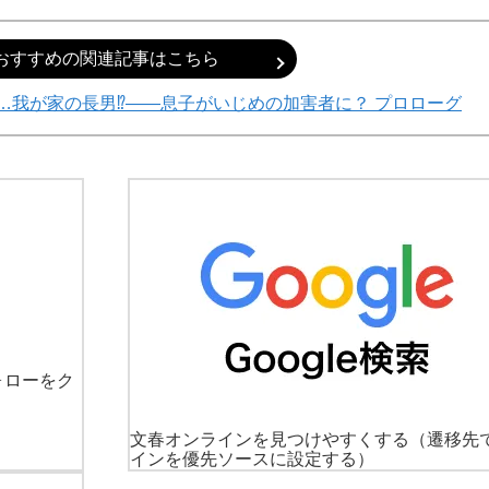
おすすめの関連記事はこちら
…我が家の長男⁉――息子がいじめの加害者に？ プロローグ
ォローをク
文春オンラインを見つけやすくする
（遷移先
インを優先ソースに設定する）