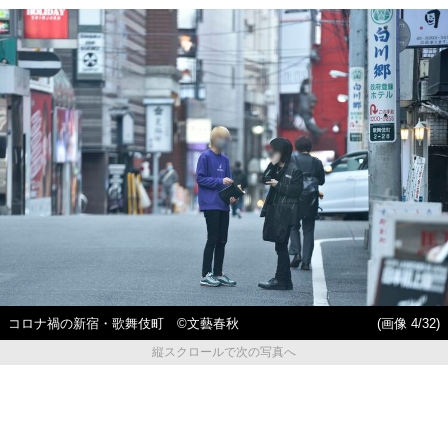
コロナ禍の新宿・歌舞伎町 ©文藝春秋
(画像 4/32)
縦スクロールで次の写真へ