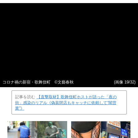
コロナ禍の新宿・歌舞伎町 ©文藝春秋
(画像 19/32)
記事を読む
【直撃取材】歌舞伎町ホストが語った「夜の