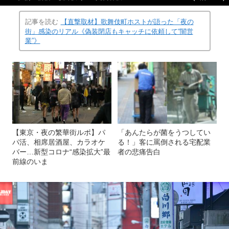
記事を読む
【直撃取材】歌舞伎町ホストが語った「夜の
街」感染のリアル《偽装閉店もキャッチに依頼して“闇営
業”》
【東京・夜の繁華街ルポ】パ
「あんたらが菌をうつしてい
パ活、相席居酒屋、カラオケ
る！」客に罵倒される宅配業
バー…新型コロナ“感染拡大”最
者の悲痛告白
前線のいま