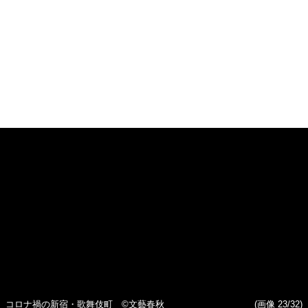
コロナ禍の新宿・歌舞伎町 ©文藝春秋
(画像 22/32)
縦スクロールで次の写真へ
画像一覧を見る