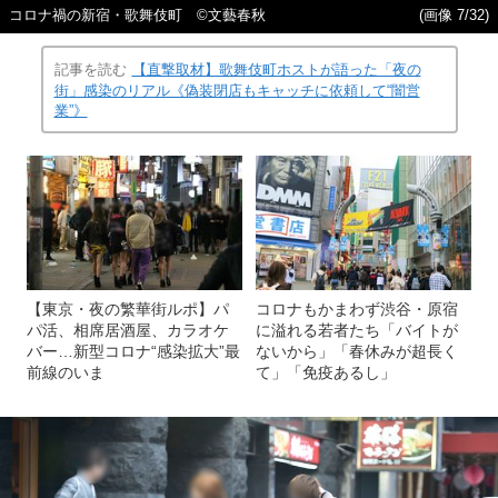
コロナ禍の新宿・歌舞伎町 ©文藝春秋
(画像 7/32)
記事を読む
【直撃取材】歌舞伎町ホストが語った「夜の
街」感染のリアル《偽装閉店もキャッチに依頼して“闇営
業”》
【東京・夜の繁華街ルポ】パ
コロナもかまわず渋谷・原宿
パ活、相席居酒屋、カラオケ
に溢れる若者たち「バイトが
バー…新型コロナ“感染拡大”最
ないから」「春休みが超長く
前線のいま
て」「免疫あるし」