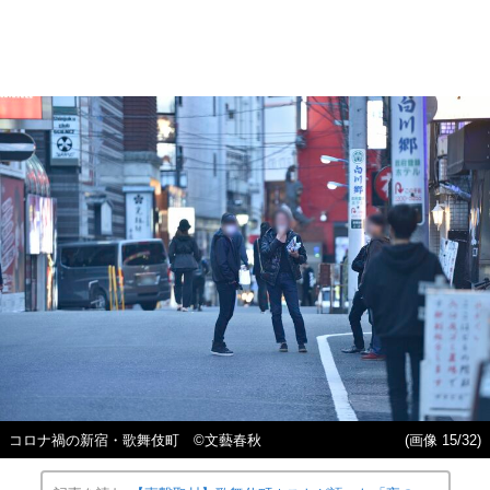
コロナ禍の新宿・歌舞伎町 ©文藝春秋
(画像 15/32)