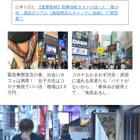
記事を読む
【直撃取材】歌舞伎町ホストが語った「夜の
街」感染のリアル《偽装閉店もキャッチに依頼して“闇営
業”》
緊急事態宣言の夜、出会いカ
コロナもかまわず渋谷・原宿
フェは満席！ 女子大生はコ
に溢れる若者たち「バイトが
ロナ無視でパパ活「相場は1.5
ないから」「春休みが超長く
万円」
て」「免疫あるし」