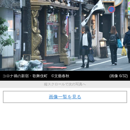
コロナ禍の新宿・歌舞伎町 ©文藝春秋
(画像 6/32)
縦スクロールで次の写真へ
画像一覧を見る