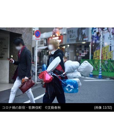
コロナ禍の新宿・歌舞伎町 ©文藝春秋
(画像 11/32)