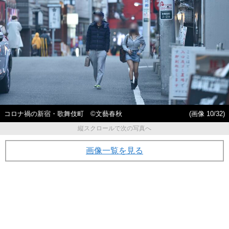
コロナ禍の新宿・歌舞伎町 ©文藝春秋
(画像 10/32)
縦スクロールで次の写真へ
画像一覧を見る