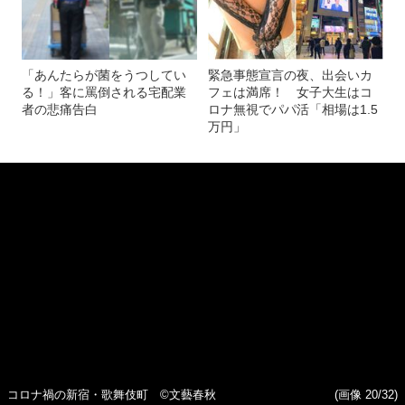
街」感染のリアル《偽装閉店もキャッチに依頼して“闇営
業”》
「あんたらが菌をうつしてい
緊急事態宣言の夜、出会いカ
る！」客に罵倒される宅配業
フェは満席！ 女子大生はコ
者の悲痛告白
ロナ無視でパパ活「相場は1.5
万円」