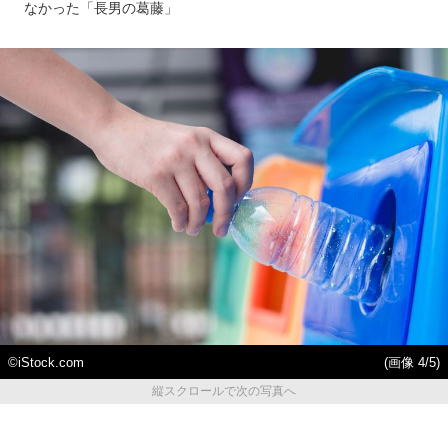
なかった「長男の葛藤」
©iStock.com
(画像 4/5)
縦スクロールで次の写真へ