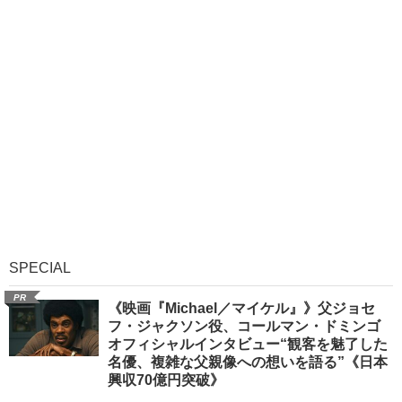
SPECIAL
PR
《映画『Michael／マイケル』》父ジョセ
フ・ジャクソン役、コールマン・ドミンゴ
オフィシャルインタビュー“観客を魅了した
名優、複雑な父親像への想いを語る”《日本
興収70億円突破》