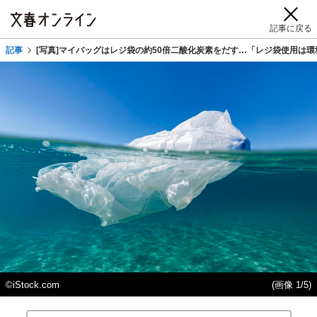
記事に戻る
記事
[写真]マイバッグはレジ袋の約50倍二酸化炭素をだす…「レジ袋使用は
©iStock.com
(画像 1/5)