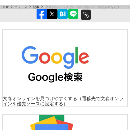
TOP
ニュース
記事
[写真]マイバッグはレジ袋の約50倍二酸化炭素をだす…「
文春オンラインを見つけやすくする
（遷移先で文春オンラ
インを優先ソースに設定する）