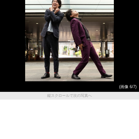
(画像 6/7)
縦スクロールで次の写真へ