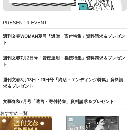
PRESENT & EVENT
週刊文春WOMAN夏号「遺贈・寄付特集」資料請求＆プレゼン
ト
週刊文春7月2日号「資産運用・相続特集」資料請求＆プレゼン
ト
週刊文春8月13日・20日号「終活・エンディング特集」資料請
求＆プレゼント
文藝春秋7月号「遺言・寄付特集」資料請求＆プレゼント
おすすめ一覧