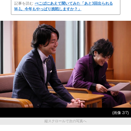
記事を読む
ぺこぱにあえて聞いてみた「あと3回出られる
M-1。今年もやっぱり挑戦しますか？」
(画像 2/7)
縦スクロールで次の写真へ