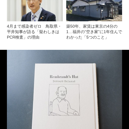
4月まで感染者ゼロ 鳥取県・
築50年、家賃は東京の4分の
平井知事が語る「疑わしきは
1…福井の“空き家”に1年住んで
PCR検査」の理由
わかった「5つのこと」