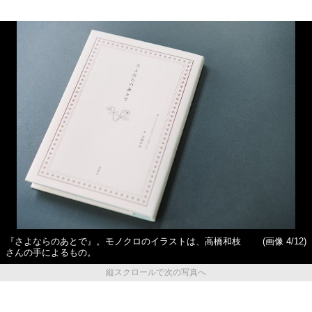
『さよならのあとで』。モノクロのイラストは、高橋和枝
(画像 4/12)
さんの手によるもの。
縦スクロールで次の写真へ