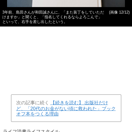
3年前、島田さんが和田誠さんに、「また装丁をしていただ
(画像 12/12)
けますか」と聞くと、「指名してくれるならよろこんで」
といって、右手を差し出したという。
次の記事に続く
【続きを読む】 出版社だけ
ど、「20代のお金がない頃に救われた」ブック
オフ本をつくる理由
ライフ
読書
ライフスタイル