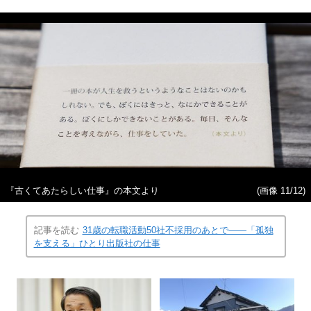
『古くてあたらしい仕事』の本文より
(画像 11/12)
記事を読む
31歳の転職活動50社不採用のあとで――「孤独
を支える」ひとり出版社の仕事