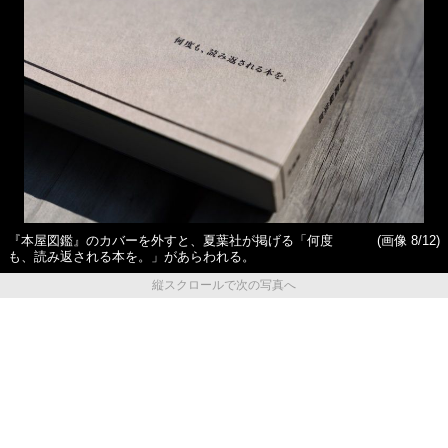
『本屋図鑑』のカバーを外すと、夏葉社が掲げる「何度
(画像 8/12)
も、読み返される本を。」があらわれる。
縦スクロールで次の写真へ