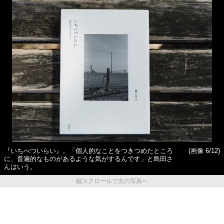
『いちべついらい』。「個人的なことをつきつめたところ
(画像 6/12)
に、普遍的なものがあるような気がするんです」と島田さ
んはいう。
縦スクロールで次の写真へ