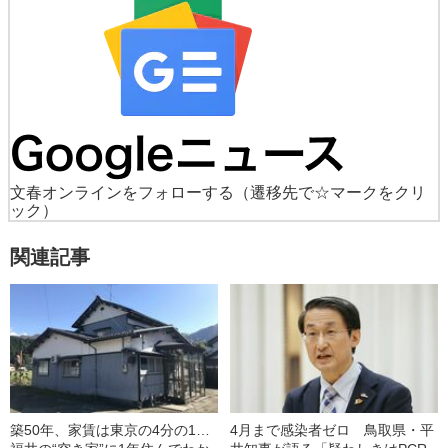
文春オンラインをフォローする
（遷移先で☆マークをクリ
ック）
関連記事
築50年、家賃は東京の4分の1…
4月まで感染者ゼロ 鳥取県・平