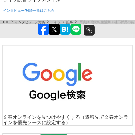
インタビュー/対談一覧はこちら
TOP
インタビュー／対談
ライフ
記事
[写真]31歳の転職活動50社不採用
文春オンラインを見つけやすくする
（遷移先で文春オンラ
インを優先ソースに設定する）