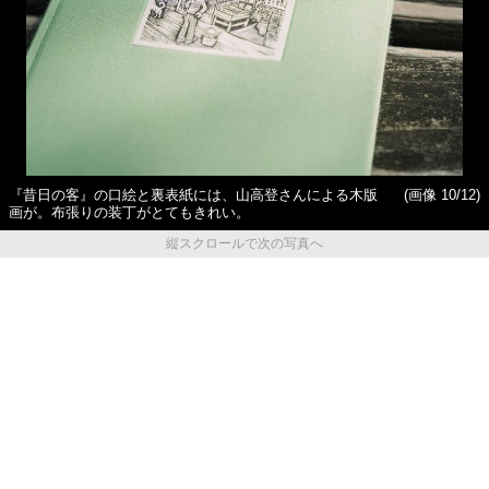
『昔日の客』の口絵と裏表紙には、山高登さんによる木版
(画像 10/12)
画が。布張りの装丁がとてもきれい。
縦スクロールで次の写真へ