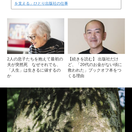
を支える」ひとり出版社の仕事
2人の息子たちを抱えて最初の
【続きを読む】 出版社だけ
夫が突然死 なぜそれでも、
ど、「20代のお金がない頃に
「人生」は生きるに値するの
救われた」ブックオフ本をつ
か
くる理由