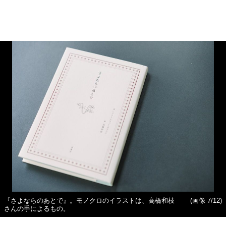
『さよならのあとで』。モノクロのイラストは、高橋和枝
(画像 7/12)
さんの手によるもの。