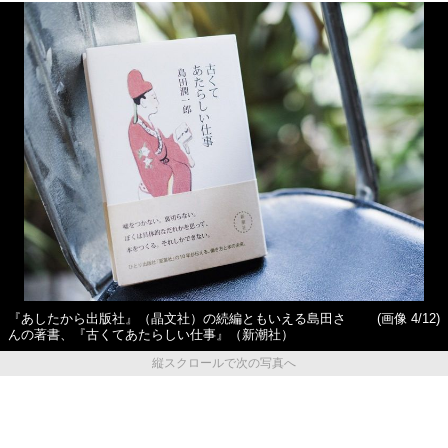
『あしたから出版社』（晶文社）の続編ともいえる島田さ
(画像 4/12)
んの著書、『古くてあたらしい仕事』（新潮社）
縦スクロールで次の写真へ