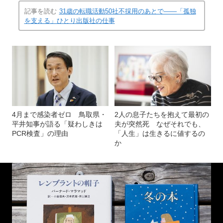
記事を読む
31歳の転職活動50社不採用のあとで――「孤独
を支える」ひとり出版社の仕事
4月まで感染者ゼロ 鳥取県・
2人の息子たちを抱えて最初の
平井知事が語る「疑わしきは
夫が突然死 なぜそれでも、
PCR検査」の理由
「人生」は生きるに値するの
か