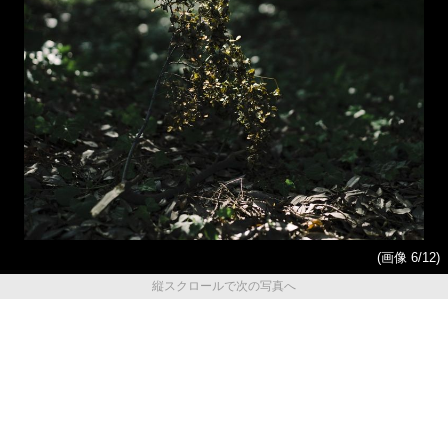
(画像 6/12)
縦スクロールで次の写真へ