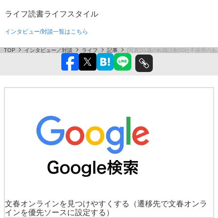
ライフ
読書
ライフスタイル
インタビュー/対談一覧はこちら
TOP
インタビュー／対談
ライフ
記事
[写真]31歳の転職活動50社不採用
文春オンラインを見つけやすくする
（遷移先で文春オンラ
インを優先ソースに設定する）