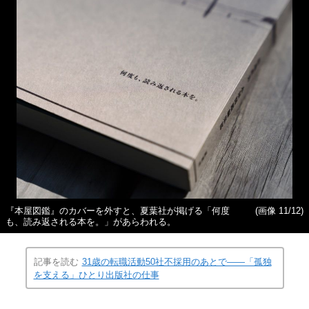
『本屋図鑑』のカバーを外すと、夏葉社が掲げる「何度
(画像 11/12)
も、読み返される本を。」があらわれる。
記事を読む
31歳の転職活動50社不採用のあとで――「孤独
を支える」ひとり出版社の仕事