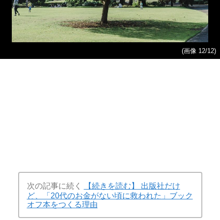
(画像 12/12)
次の記事に続く
【続きを読む】 出版社だけ
ど、「20代のお金がない頃に救われた」ブック
オフ本をつくる理由