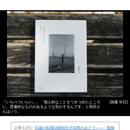
『いちべついらい』。「個人的なことをつきつめたところ
(画像 9/12)
に、普遍的なものがあるような気がするんです」と島田さ
んはいう。
記事を読む
31歳の転職活動50社不採用のあとで――「孤独