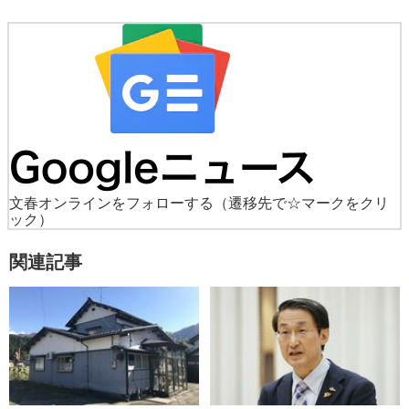
文春オンラインをフォローする
（遷移先で☆マークをクリ
ック）
関連記事