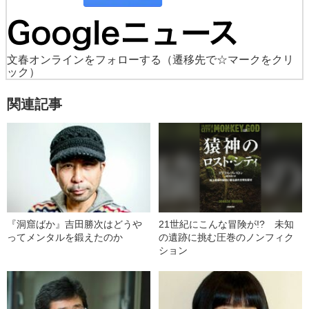
文春オンラインをフォローする
（遷移先で☆マークをクリ
ック）
関連記事
『洞窟ばか』吉田勝次はどうや
21世紀にこんな冒険が!? 未知
ってメンタルを鍛えたのか
の遺跡に挑む圧巻のノンフィク
ション