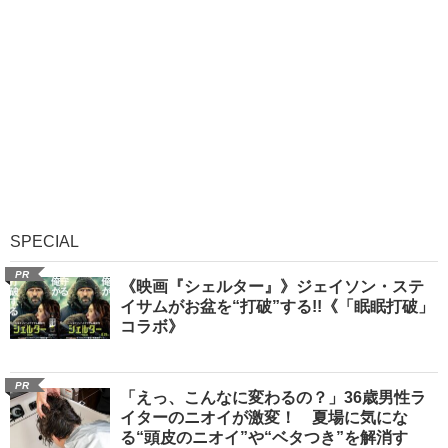
SPECIAL
PR
《映画『シェルター』》ジェイソン・ステ
イサムがお盆を“打破”する!!《「眠眠打破」
コラボ》
PR
「えっ、こんなに変わるの？」36歳男性ラ
イターのニオイが激変！ 夏場に気にな
る“頭皮のニオイ”や“ベタつき”を解消す