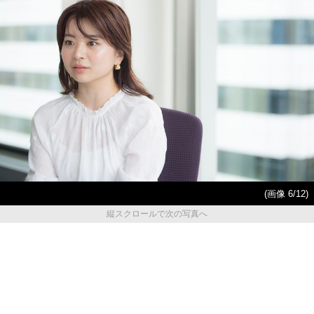
(画像 6/12)
縦スクロールで次の写真へ