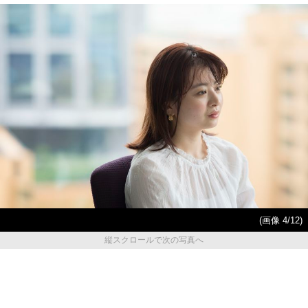
(画像 4/12)
縦スクロールで次の写真へ