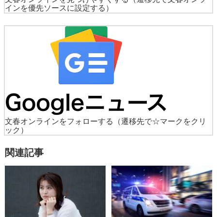
インを優先ソースに設定する）
文春オンラインをフォローする
（遷移先で☆マークをクリ
ック）
関連記事