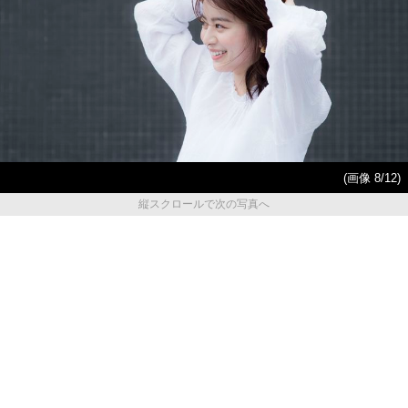
(画像 8/12)
縦スクロールで次の写真へ