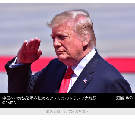
中国への対決姿勢を強めるアメリカのトランプ大統領
(画像 8/9)
©JMPA
縦スクロールで次の写真へ