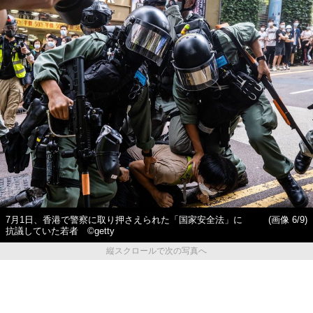
7月1日、香港で警察に取り押さえられた「国家安全法」に
(画像 6/9)
抗議していた若者 ©︎getty
縦スクロールで次の写真へ