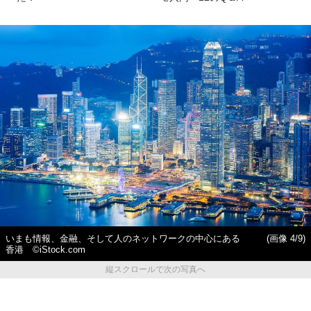
いまも情報、金融、そして人のネットワークの中心にある
(画像 4/9)
香港 ©︎iStock.com
縦スクロールで次の写真へ