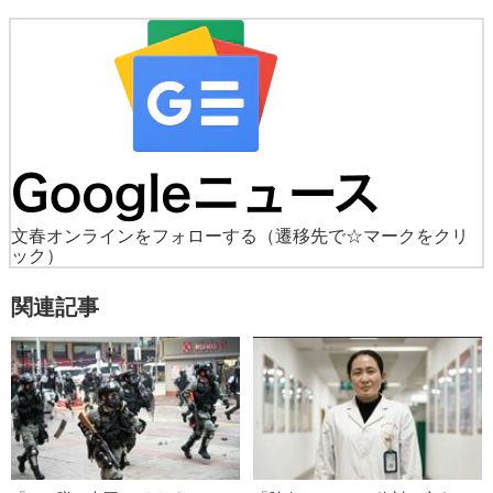
文春オンラインをフォローする
（遷移先で☆マークをクリ
ック）
関連記事