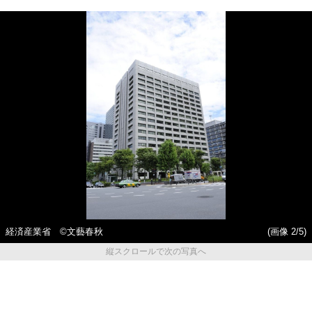
経済産業省 ©文藝春秋
(画像 2/5)
縦スクロールで次の写真へ