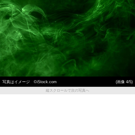
写真はイメージ ©iStock.com
(画像 4/5)
縦スクロールで次の写真へ