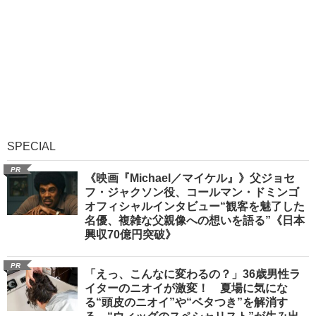
SPECIAL
PR
《映画『Michael／マイケル』》父ジョセ
フ・ジャクソン役、コールマン・ドミンゴ
オフィシャルインタビュー“観客を魅了した
名優、複雑な父親像への想いを語る”《日本
興収70億円突破》
PR
「えっ、こんなに変わるの？」36歳男性ラ
イターのニオイが激変！ 夏場に気にな
る“頭皮のニオイ”や“ベタつき”を解消す