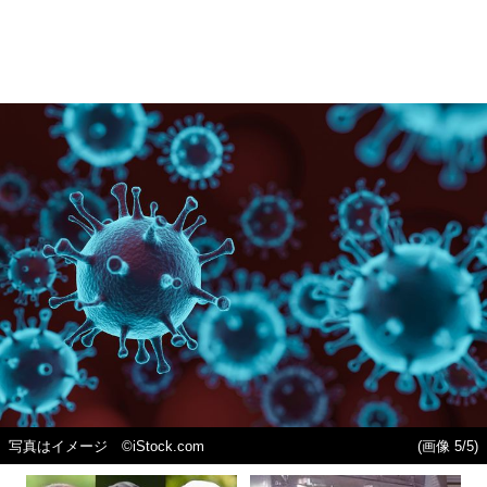
写真はイメージ ©iStock.com
(画像 5/5)