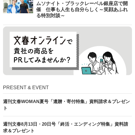
ムソナイト・ブラックレーベル銀座店で開
催 仕事も人生も自分らしく～笑顔あふれ
る特別対談～
PRESENT & EVENT
週刊文春WOMAN夏号「遺贈・寄付特集」資料請求＆プレゼン
ト
週刊文春8月13日・20日号「終活・エンディング特集」資料請
求＆プレゼント