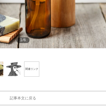
もっと見る
1/6
関連リンク
記事本文に戻る