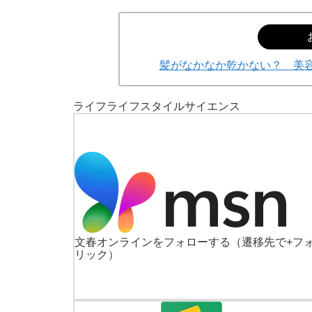
髪がなかなか乾かない？ 美
ライフ
ライフスタイル
サイエンス
文春オンラインをフォローする
（遷移先で+フ
リック）