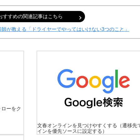
おすすめの関連記事はこちら
容師が教える「ドライヤーでやってはいけない3つのこと」
ォローをク
文春オンラインを見つけやすくする
（遷移先
インを優先ソースに設定する）