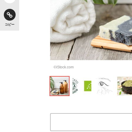
コピー
©iStock.com