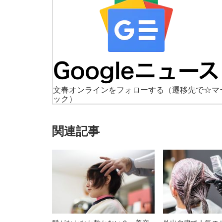
文春オンラインをフォローする
（遷移先で☆マ
ック）
関連記事