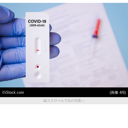
©iStock.com
(画像 4/6)
縦スクロールで次の写真へ