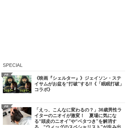
SPECIAL
PR
《映画『シェルター』》ジェイソン・ステ
イサムがお盆を“打破”する!!《「眠眠打破」
コラボ》
PR
「えっ、こんなに変わるの？」36歳男性ラ
イターのニオイが激変！ 夏場に気にな
る“頭皮のニオイ”や“ベタつき”を解消す
る、“ウィッグのスペシャリスト”が生み出