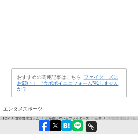
おすすめの関連記事はこちら
ファイターズに
お願い！ “ウポポイユニフォーム”残しません
か？
エンタメ
スポーツ
TOP
文春野球コラム
北海道日本ハムファイターズ
記事
[写真]文化放送・