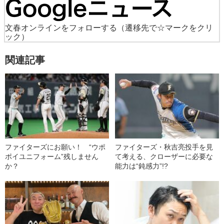
文春オンラインをフォローする
（遷移先で☆マークをクリ
ック）
関連記事
ファイターズにお願い！ “ウポ
ファイターズ・秋吉亮投手を見
ポイユニフォーム”残しません
て考える、クローザーに必要な
か？
能力は“鈍感力”!?