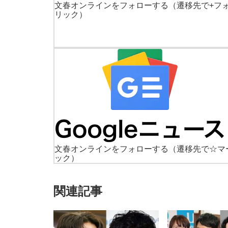
文春オンラインをフォローする
（遷移先で+フ
リック）
文春オンラインをフォローする
（遷移先で☆マ
ック）
関連記事