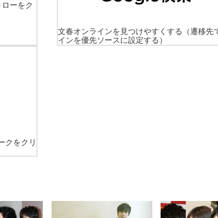
ォローをク
文春オンラインを見つけやすくする
（遷移先
インを優先ソースに設定する）
ークをクリ