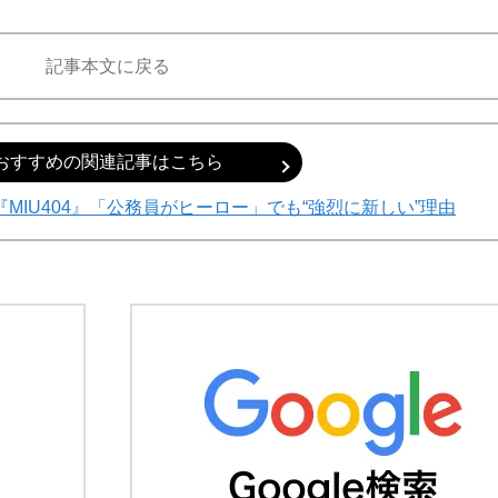
記事本文に戻る
おすすめの関連記事はこちら
MIU404』「公務員がヒーロー」でも“強烈に新しい”理由