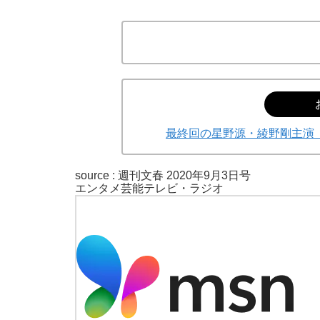
最終回の星野源・綾野剛主演『
source :
週刊文春 2020年9月3日号
エンタメ
芸能
テレビ・ラジオ