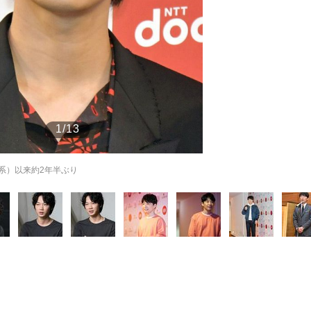
もっと見る
1/13
系）以来約2年半ぶり