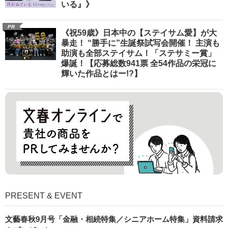
いる』》
PR
《祝59歳》日本中の【ステイサム愛】が大
暴走！ “勝手に”生誕祭試写会開催！ 主演も
助演も全部ステイサム！「ステサミー賞」
爆誕！【応募総数941票 全54作品の栄冠に
輝いた作品とはー!?】
PRESENT & EVENT
文藝春秋9月号「金融・相続特集／シニアホーム特集」資料請求