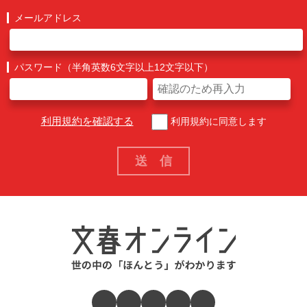
メールアドレス
パスワード（半角英数6文字以上12文字以下）
利用規約を確認する
利用規約に同意します