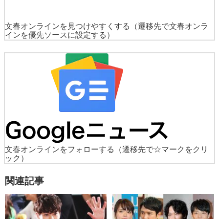
文春オンラインを見つけやすくする
（遷移先で文春オンラ
インを優先ソースに設定する）
文春オンラインをフォローする
（遷移先で☆マークをクリ
ック）
関連記事