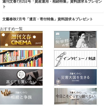
週刊文春7月2日号「資産運用・相続特集」資料請求＆プレゼン
ト
文藝春秋7月号「遺言・寄付特集」資料請求＆プレゼント
おすすめ一覧