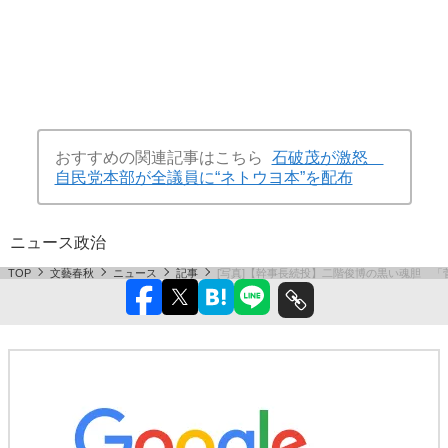
おすすめの関連記事はこちら
石破茂が激怒
自民党本部が全議員に“ネトウヨ本”を配布
ニュース
政治
TOP
文藝春秋
ニュース
記事
[写真]【幹事長続投】二階俊博の黒い魂胆 