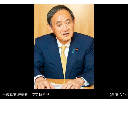
菅義偉官房長官 ©文藝春秋
(画像 4/4)