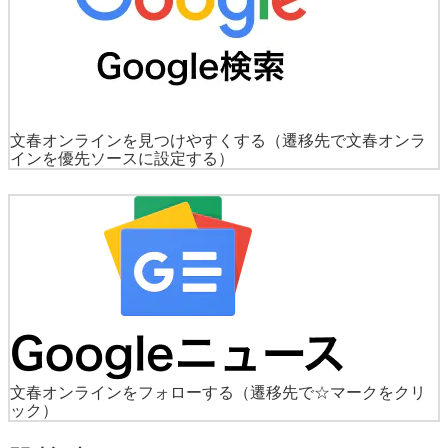
文春オンラインを見つけやすくする
（遷移先で文春オンラ
インを優先ソースに設定する）
文春オンラインをフォローする
（遷移先で☆マークをクリ
ック）