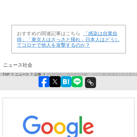
おすすめの関連記事はこちら
「感染は自業自
得」「東京人はさっさと帰れ」日本人はどうし
てコロナで他人を攻撃するのか？
ニュース
社会
TOP
ニュース
記事
[写真]深刻な“西高東低現象” コロナ禍の飲食店が生き残る