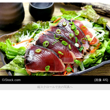
©️iStock.com
(画像 4/6)
縦スクロールで次の写真へ