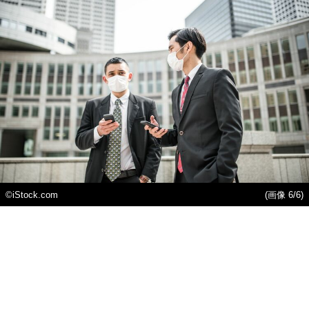
©️iStock.com
(画像 6/6)