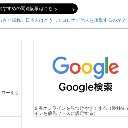
おすすめの関連記事はこちら
っさと帰れ」日本人はどうしてコロナで他人を攻撃するのか？
ォローをク
文春オンラインを見つけやすくする
（遷移先
インを優先ソースに設定する）