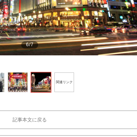
もっと見る
6/7
関連リンク
記事本文に戻る