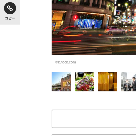
コピー
©️iStock.com