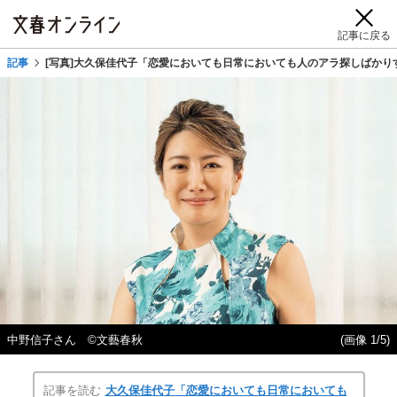
記事に戻る
記事
[写真]大久保佳代子「恋愛においても日常においても人のアラ探しばか
中野信子さん ©文藝春秋
(画像 1/5)
記事を読む
大久保佳代子「恋愛においても日常においても