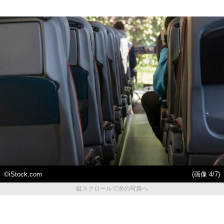
©iStock.com
(画像 4/7)
縦スクロールで次の写真へ