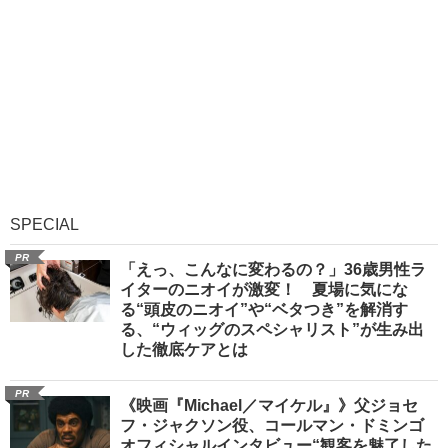
SPECIAL
PR
「えっ、こんなに変わるの？」36歳男性ラ
イターのニオイが激変！ 夏場に気にな
る“頭皮のニオイ”や“ベタつき”を解消す
る、“ウィッグのスペシャリスト”が生み出
した徹底ケアとは
PR
《映画『Michael／マイケル』》父ジョセ
フ・ジャクソン役、コールマン・ドミンゴ
オフィシャルインタビュー“観客を魅了した