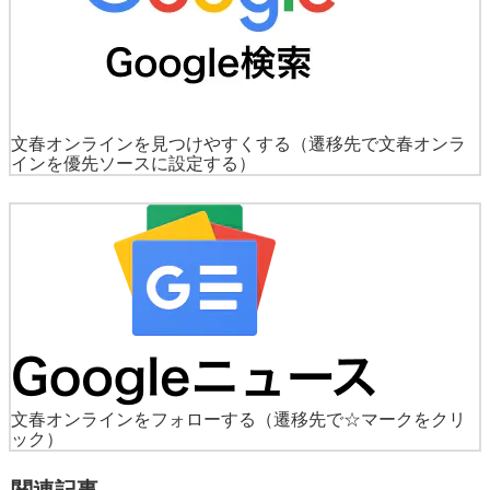
文春オンラインを見つけやすくする
（遷移先で文春オンラ
インを優先ソースに設定する）
文春オンラインをフォローする
（遷移先で☆マークをクリ
ック）
関連記事