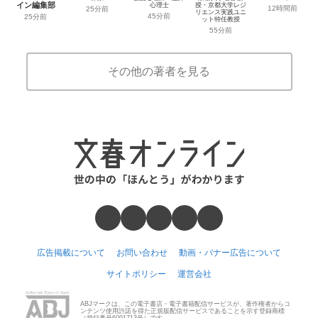
イン編集部
心理士
授・京都大学レジ
12時間前
25分前
リエンス実践ユニ
45分前
25分前
ット特任教授
55分前
その他の著者を見る
広告掲載について
お問い合わせ
動画・バナー広告について
サイトポリシー
運営会社
ABJマークは、この電子書店・電子書籍配信サービスが、著作権者からコ
ンテンツ使用許諾を得た正規版配信サービスであることを示す登録商標