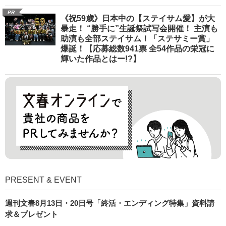
PR
《祝59歳》日本中の【ステイサム愛】が大
暴走！ “勝手に”生誕祭試写会開催！ 主演も
助演も全部ステイサム！「ステサミー賞」
爆誕！【応募総数941票 全54作品の栄冠に
輝いた作品とはー!?】
PRESENT & EVENT
週刊文春8月13日・20日号「終活・エンディング特集」資料請
求＆プレゼント