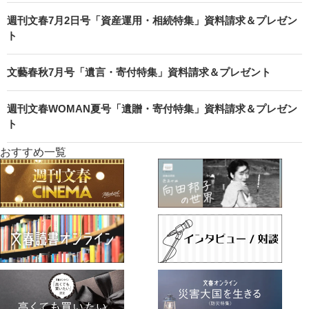
週刊文春7月2日号「資産運用・相続特集」資料請求＆プレゼン
ト
文藝春秋7月号「遺言・寄付特集」資料請求＆プレゼント
週刊文春WOMAN夏号「遺贈・寄付特集」資料請求＆プレゼン
ト
おすすめ一覧