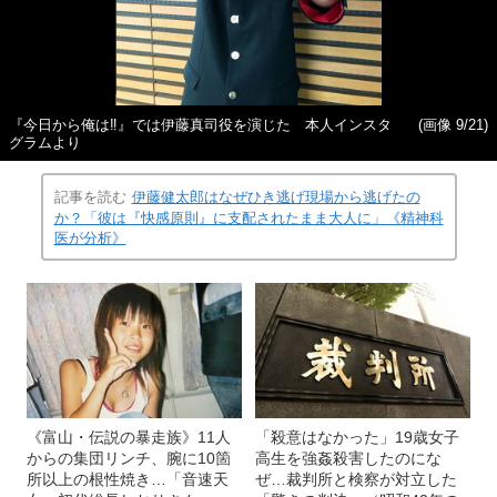
『今日から俺は‼』では伊藤真司役を演じた 本人インスタ
(画像 9/21)
グラムより
記事を読む
伊藤健太郎はなぜひき逃げ現場から逃げたの
か？「彼は『快感原則』に支配されたまま大人に」《精神科
医が分析》
《富山・伝説の暴走族》11人
「殺意はなかった」19歳女子
からの集団リンチ、腕に10箇
高生を強姦殺害したのにな
所以上の根性焼き…「音速天
ぜ…裁判所と検察が対立した