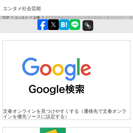
エンタメ
社会
芸能
TOP
エンタメ
記事
[写真]伊藤健太郎はなぜひき逃げ現場から逃げたのか？「
文春オンラインを見つけやすくする
（遷移先で文春オンラ
インを優先ソースに設定する）