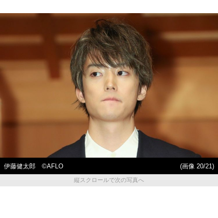
伊藤健太郎 ©AFLO
(画像 20/21)
縦スクロールで次の写真へ