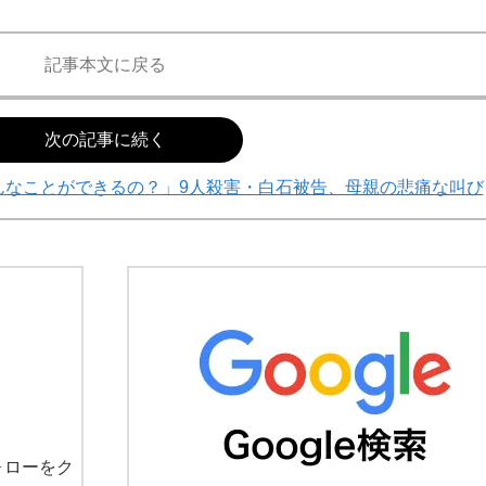
記事本文に戻る
次の記事に続く
んなことができるの？」9人殺害・白石被告、母親の悲痛な叫び
ォローをク