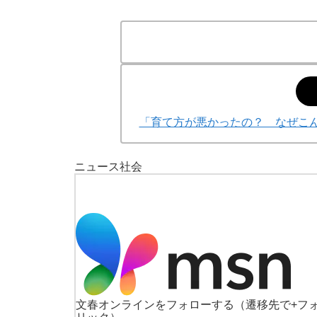
「育て方が悪かったの？ なぜこ
ニュース
社会
文春オンラインをフォローする
（遷移先で+フ