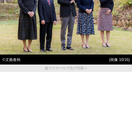
©文藝春秋
(画像 10/16)
縦スクロールで次の写真へ