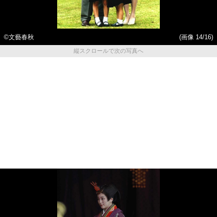
©文藝春秋
(画像 14/16)
縦スクロールで次の写真へ