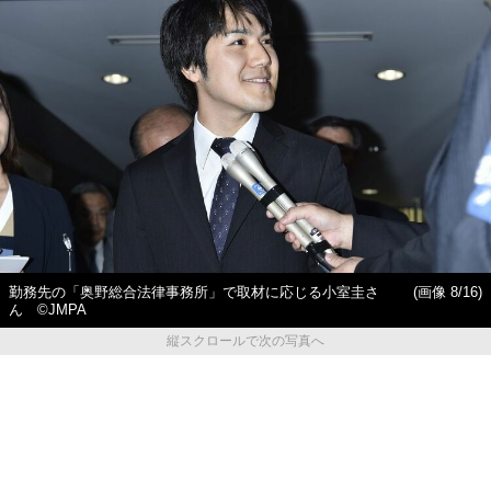
勤務先の「奥野総合法律事務所」で取材に応じる小室圭さ
(画像 8/16)
ん ©JMPA
縦スクロールで次の写真へ