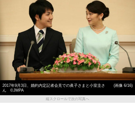
2017年9月3日、婚約内定記者会見での眞子さまと小室圭さ
(画像 6/16)
ん ©JMPA
縦スクロールで次の写真へ