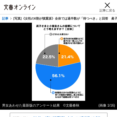
記事に戻る
記事
[写真]《女性の6割が慎重派》全体では過半数が「待つべき」と回答 眞
男女あわせた最新版のアンケート結果 ©文藝春秋
(画像 1/16)