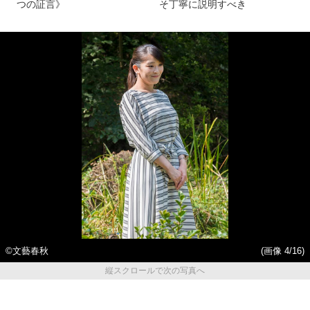
つの証言》
そ丁寧に説明すべき
©文藝春秋
(画像 4/16)
縦スクロールで次の写真へ