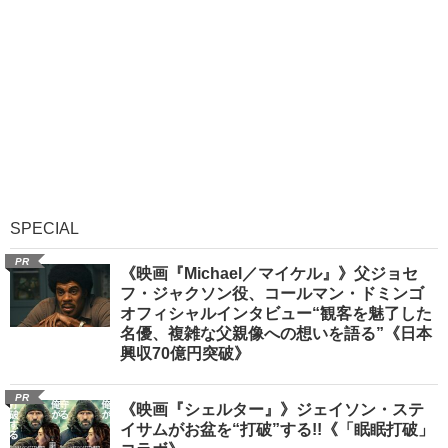
SPECIAL
PR
《映画『Michael／マイケル』》父ジョセ
フ・ジャクソン役、コールマン・ドミンゴ
オフィシャルインタビュー“観客を魅了した
名優、複雑な父親像への想いを語る”《日本
興収70億円突破》
PR
《映画『シェルター』》ジェイソン・ステ
イサムがお盆を“打破”する!!《「眠眠打破」