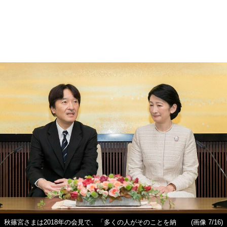
秋篠宮さまは2018年の会見で、「多くの人がそのことを納
(画像 7/16)