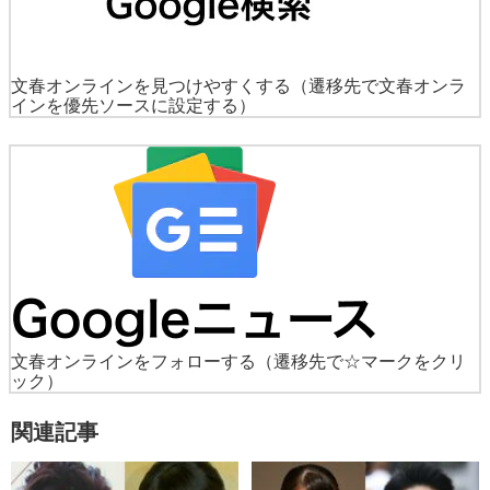
文春オンラインを見つけやすくする
（遷移先で文春オンラ
インを優先ソースに設定する）
文春オンラインをフォローする
（遷移先で☆マークをクリ
ック）
関連記事