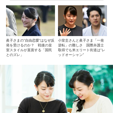
眞子さまの“自由恋愛”はなぜ反
小室圭さんと眞子さま「一発
発を受けるのか？ 戦後の皇
逆転」の難しさ 国際弁護士
室スタイルが直面する「国民
取得でも米エリート街道は“レ
とのズレ」
ッドオーシャン”