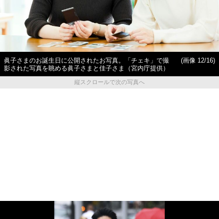
眞子さまのお誕生日に公開されたお写真。「チェキ」で撮
(画像 12/16)
影された写真を眺める眞子さまと佳子さま（宮内庁提供）
縦スクロールで次の写真へ