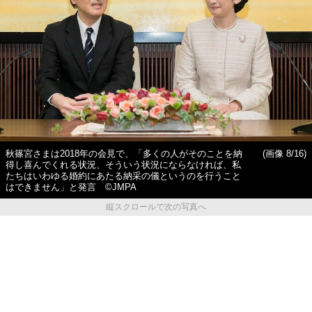
秋篠宮さまは2018年の会見で、「多くの人がそのことを納
(画像 8/16)
得し喜んでくれる状況、そういう状況にならなければ、私
たちはいわゆる婚約にあたる納采の儀というのを行うこと
はできません」と発言 ©JMPA
縦スクロールで次の写真へ