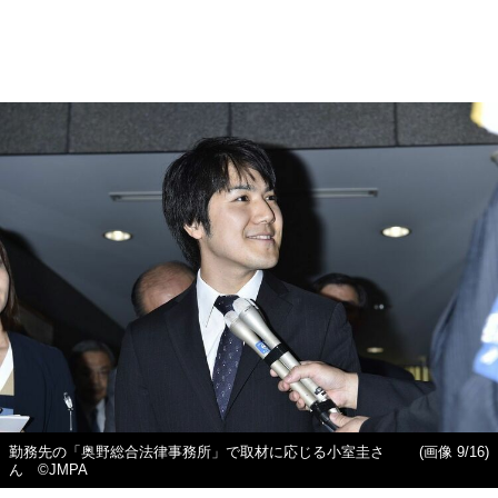
勤務先の「奥野総合法律事務所」で取材に応じる小室圭さ
(画像 9/16)
ん ©JMPA