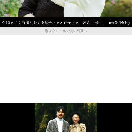
仲睦まじく自撮りをする眞子さまと佳子さま 宮内庁提供
(画像 14/16)
縦スクロールで次の写真へ