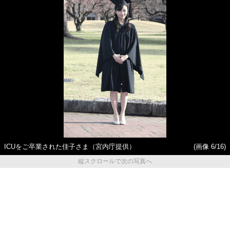
ICUをご卒業された佳子さま（宮内庁提供）
(画像 6/16)
縦スクロールで次の写真へ