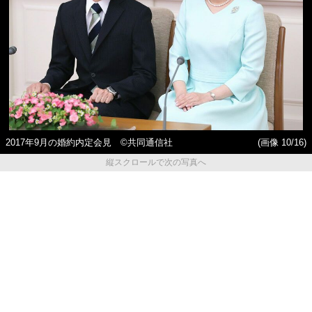
2017年9月の婚約内定会見 ©共同通信社
(画像 10/16)
縦スクロールで次の写真へ