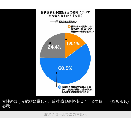
女性のほうが結婚に厳しく、反対派は6割を超えた ©文藝
(画像 4/16)
春秋
縦スクロールで次の写真へ