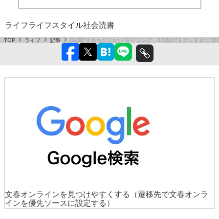
ライフ
ライフスタイル
社会
読書
TOP
ライフ
記事
[写真]“すれちがえない”ダイニング、3.5畳の“トガりすぎた
文春オンラインを見つけやすくする
（遷移先で文春オンラ
インを優先ソースに設定する）