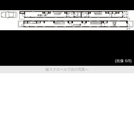
(画像 6/8)
縦スクロールで次の写真へ