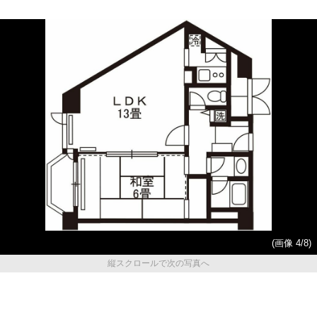
(画像 4/8)
縦スクロールで次の写真へ