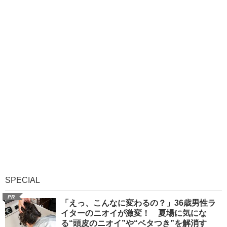
SPECIAL
PR
「えっ、こんなに変わるの？」36歳男性ラ
イターのニオイが激変！ 夏場に気にな
る“頭皮のニオイ”や“ベタつき”を解消す