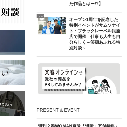
た作品とはー!?】
PR
オープン1周年を記念した
特別イベントがサムソナイ
ト・ブラックレーベル銀座
店で開催 仕事も人生も自
分らしく～笑顔あふれる特
別対談～
PRESENT & EVENT
週刊文春WOMAN夏号「遺贈・寄付特集」