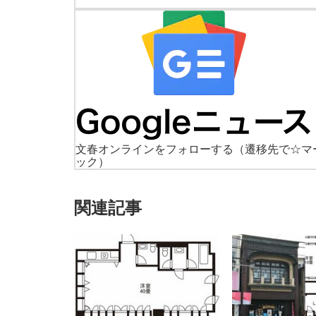
文春オンラインをフォローする
（遷移先で☆マ
ック）
関連記事