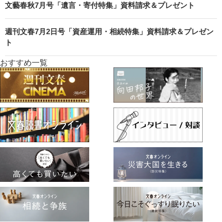
文藝春秋7月号「遺言・寄付特集」資料請求＆プレゼント
週刊文春7月2日号「資産運用・相続特集」資料請求＆プレゼン
ト
おすすめ一覧