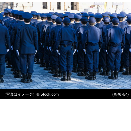
（写真はイメージ）©iStock.com
(画像 4/4)