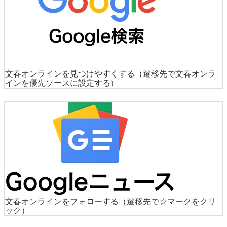
文春オンラインを見つけやすくする
（遷移先で文春オンラ
インを優先ソースに設定する）
文春オンラインをフォローする
（遷移先で☆マークをクリ
ック）