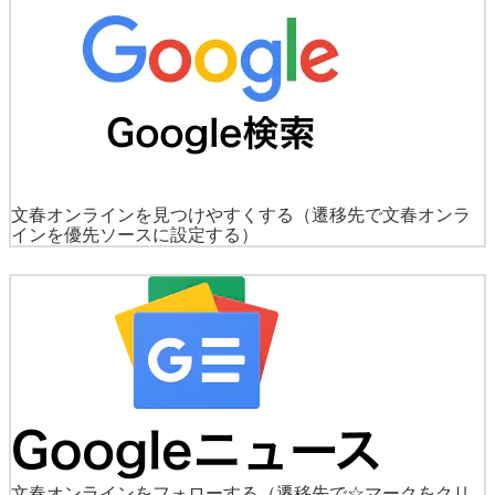
文春オンラインを見つけやすくする
（遷移先で文春オンラ
インを優先ソースに設定する）
文春オンラインをフォローする
（遷移先で☆マークをクリ