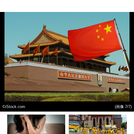
©iStock.com
(画像 7/7)