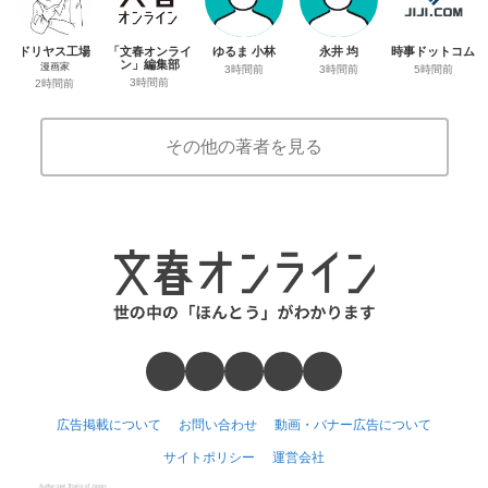
ドリヤス工場
「文春オンライ
ゆるま 小林
永井 均
時事ドットコム
ン」編集部
漫画家
3時間前
3時間前
5時間前
3時間前
2時間前
その他の著者を見る
広告掲載について
お問い合わせ
動画・バナー広告について
サイトポリシー
運営会社