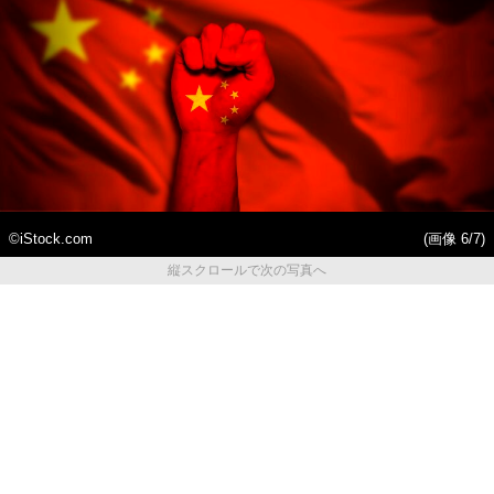
©iStock.com
(画像 6/7)
縦スクロールで次の写真へ