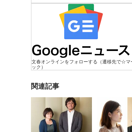
文春オンラインをフォローする
（遷移先で☆マ
ック）
関連記事