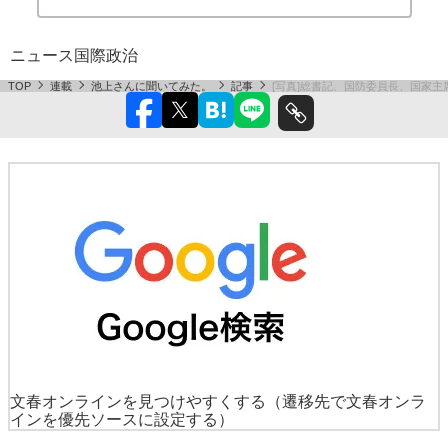
ニュース
国際
政治
TOP
連載
池上さんに聞いてみた。
記事
[写真]総書記、国防委員長、国家
文春オンラインを見つけやすくする
（遷移先で文春オンラ
インを優先ソースに設定する）