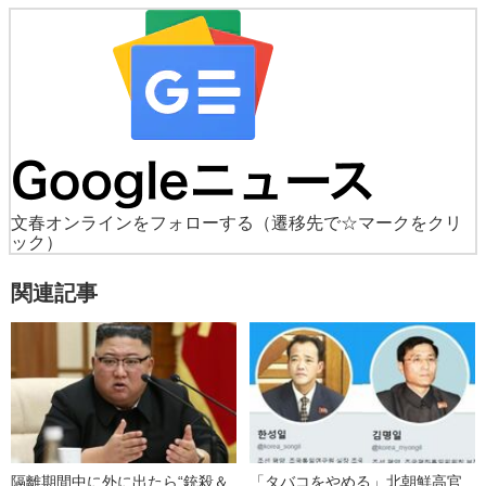
文春オンラインをフォローする
（遷移先で☆マークをクリ
ック）
関連記事
隔離期間中に外に出たら“銃殺＆
「タバコをやめる」北朝鮮高官