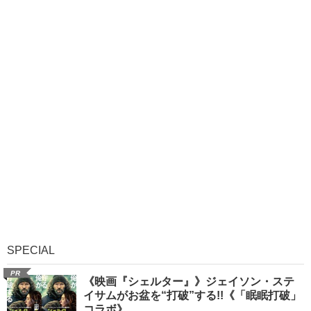
SPECIAL
PR
《映画『シェルター』》ジェイソン・ステ
イサムがお盆を“打破”する!!《「眠眠打破」
コラボ》