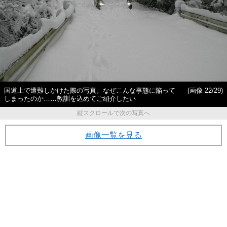
国道上で遭難しかけた際の写真。なぜこんな事態に陥って
(画像 22/29)
しまったのか……教訓を込めてご紹介したい
縦スクロールで次の写真へ
画像一覧を見る