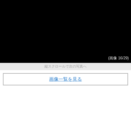
(画像 16/29)
縦スクロールで次の写真へ
画像一覧を見る