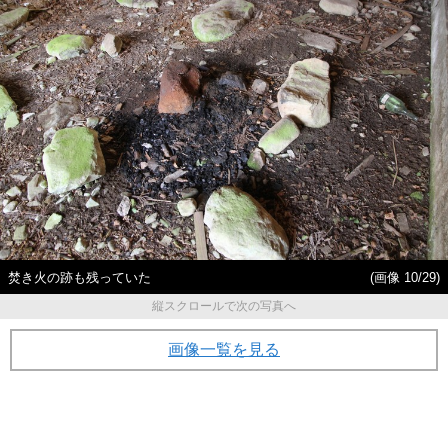
焚き火の跡も残っていた
(画像 10/29)
縦スクロールで次の写真へ
画像一覧を見る