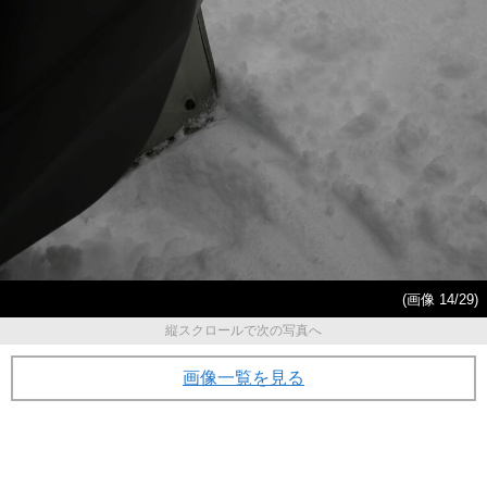
(画像 14/29)
縦スクロールで次の写真へ
画像一覧を見る