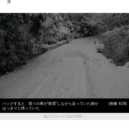
選
バックすると、我々の車が“除雪”しながら走っていた跡が
(画像 4/29)
はっきりと残っていた
縦スクロールで次の写真へ