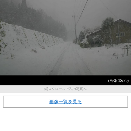
(画像 12/29)
縦スクロールで次の写真へ
画像一覧を見る