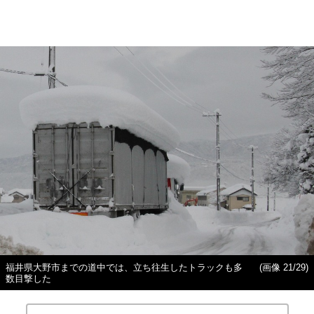
福井県大野市までの道中では、立ち往生したトラックも多
(画像 21/29)