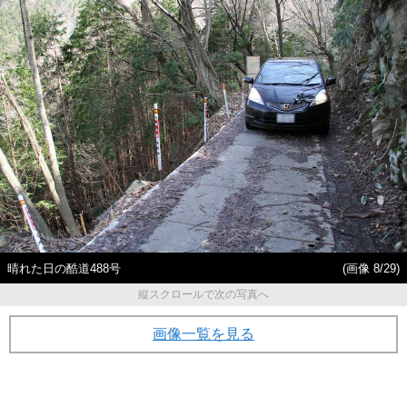
晴れた日の酷道488号
(画像 8/29)
縦スクロールで次の写真へ
画像一覧を見る