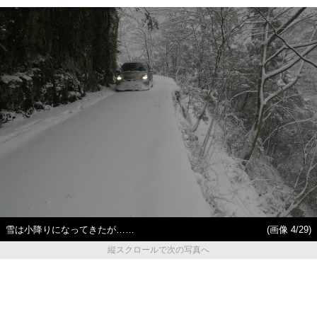
雪は小降りになってきたが……
(画像 4/29)
縦スクロールで次の写真へ