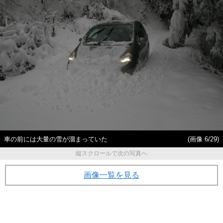
車の前には大量の雪が溜まっていた
(画像 6/29)
縦スクロールで次の写真へ
画像一覧を見る