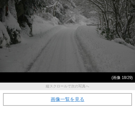
(画像 18/29)
縦スクロールで次の写真へ
画像一覧を見る