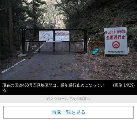
現在の国道488号匹見峡区間は、通年通行止めになってい
(画像 14/29)
る
縦スクロールで次の写真へ
画像一覧を見る