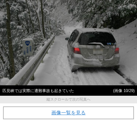
匹見峡では実際に遭難事故も起きていた
(画像 10/29)
縦スクロールで次の写真へ
画像一覧を見る