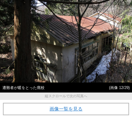
遭難者が暖をとった廃校
(画像 12/29)
縦スクロールで次の写真へ
画像一覧を見る