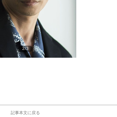
もっと見る
2/3
記事本文に戻る