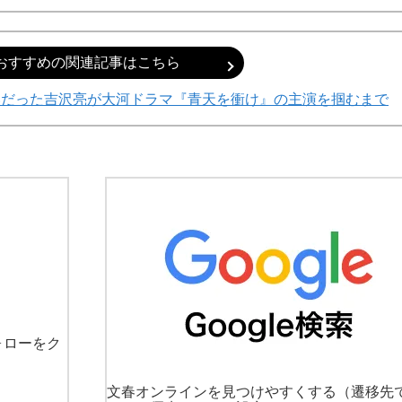
おすすめの関連記事はこちら
いだった吉沢亮が大河ドラマ『青天を衝け』の主演を掴むまで
ォローをク
文春オンラインを見つけやすくする
（遷移先