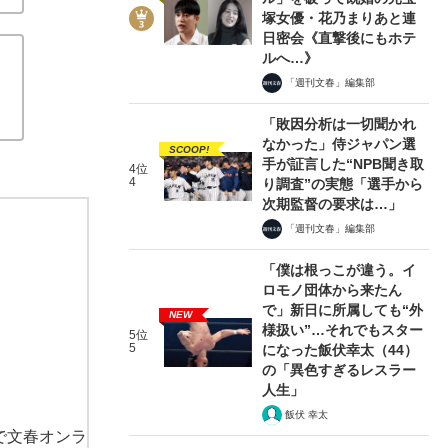
塚女優・花乃まりあと連
日密会《直撃後にもホテ
ルへ…》
「週刊文春」編集部
「敗因分析は一切聞かれ
なかった」侍ジャパン選
SCOOP!
手が証言した“NPB聞き取
4位
4
り調査”の実態「選手から
次期監督の要求は…」
「週刊文春」編集部
「僕は根っこが違う。イ
ロモノ団体から来たん
で」新日に所属しても“外
NEW
様扱い”…それでもスター
5位
5
になった飯伏幸太（44）
の「異色すぎるレスラー
人生」
飯伏 幸太
で文春オンラ