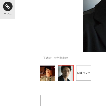
コピー
玉木宏 ©文藝春秋
関連リンク