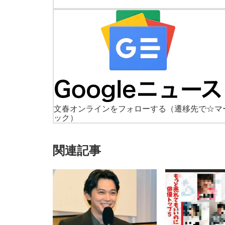
文春オンラインをフォローする
（遷移先で☆マ
ック）
関連記事