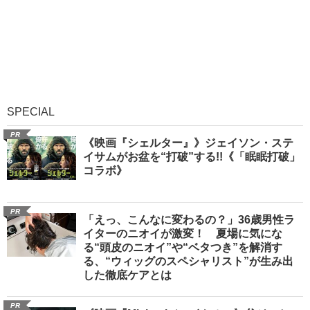
SPECIAL
PR
《映画『シェルター』》ジェイソン・ステ
イサムがお盆を“打破”する!!《「眠眠打破」
コラボ》
PR
「えっ、こんなに変わるの？」36歳男性ラ
イターのニオイが激変！ 夏場に気にな
る“頭皮のニオイ”や“ベタつき”を解消す
る、“ウィッグのスペシャリスト”が生み出
した徹底ケアとは
PR