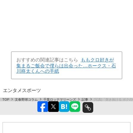
おすすめの関連記事はこちら
ももクロ好きが
集まるご飯会で僕らは出会った…ホークス・石
川柊太くんへの手紙
エンタメ
スポーツ
TOP
文春野球コラム
千葉ロッテマリーンズ
記事
[写真]「突き抜ける ボ