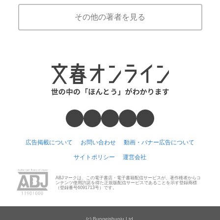
その他の著者を見る
広告掲載について
お問い合わせ
動画・バナー広告について
サイトポリシー
運営会社
ABJマークは、この電子書店・電子書籍配信サービスが、著作権者からコ
ンテンツ使用許諾を得た正規版配信サービスであることを示す登録商標
（登録番号6091713号）です。
(c) Bungeishunju Ltd.