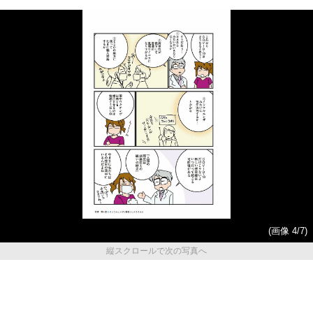
(画像 4/7)
縦スクロールで次の写真へ