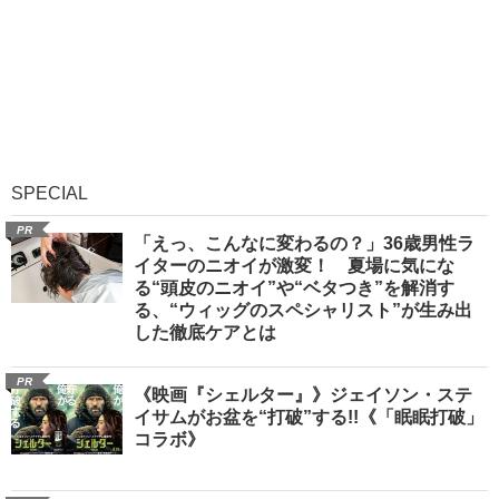
SPECIAL
PR
「えっ、こんなに変わるの？」36歳男性ラ
イターのニオイが激変！ 夏場に気にな
る“頭皮のニオイ”や“ベタつき”を解消す
る、“ウィッグのスペシャリスト”が生み出
した徹底ケアとは
PR
《映画『シェルター』》ジェイソン・ステ
イサムがお盆を“打破”する!!《「眠眠打破」
コラボ》