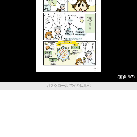
(画像 6/7)
縦スクロールで次の写真へ