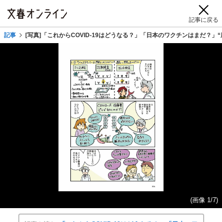
記事に戻る
記事
[写真]「これからCOVID-19はどうなる？」「日本のワクチンはまだ？
(画像 1/7)