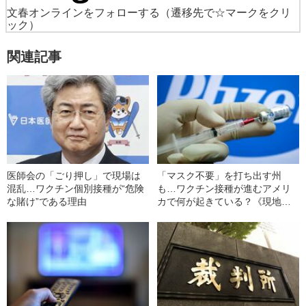
文春オンラインをフォローする
（遷移先で☆マークをクリ
ック）
関連記事
医師会の「ごり押し」で現場は
「マスク不要」を打ち出す州
混乱…ワクチン個別接種が“危険
も…ワクチン接種が進むアメリ
な賭け”である理由
カで何が起きている？《現地か
ら最新報告》