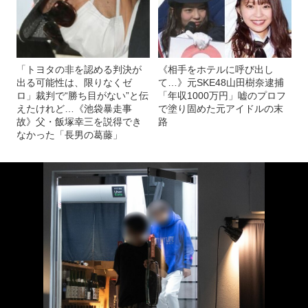
「トヨタの非を認める判決が
《相手をホテルに呼び出し
出る可能性は、限りなくゼ
て…》元SKE48山田樹奈逮捕
ロ」裁判で“勝ち目がない”と伝
「年収1000万円」嘘のプロフ
えたけれど…《池袋暴走事
で塗り固めた元アイドルの末
故》父・飯塚幸三を説得でき
路
なかった「長男の葛藤」