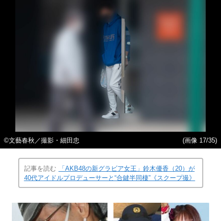
©文藝春秋／撮影・細田忠
(画像 17/35)
記事を読む
「AKB48の新グラビア女王」鈴木優香（20）が
40代アイドルプロデューサーと“合鍵半同棲”《スクープ撮》