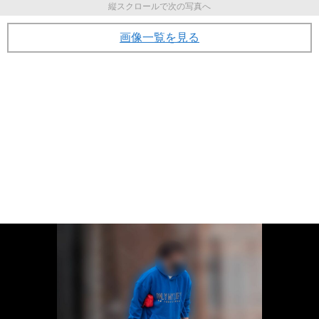
縦スクロールで次の写真へ
画像一覧を見る