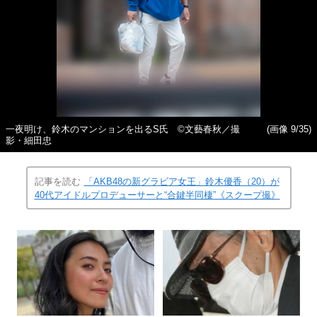
一夜明け、鈴木のマンションを出るS氏 ©文藝春秋／撮
(画像 9/35)
影・細田忠
記事を読む
「AKB48の新グラビア女王」鈴木優香（20）が
40代アイドルプロデューサーと“合鍵半同棲”《スクープ撮》