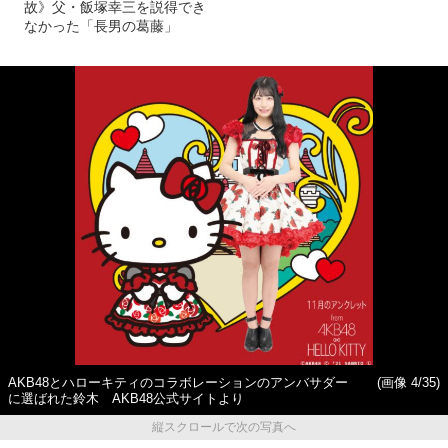
故》父・飯塚幸三を説得でき
なかった「長男の葛藤」
AKB48とハローキティのコラボレーションのアンバサダー
(画像 4/35)
に選ばれた鈴木 AKB48公式サイトより
縦スクロールで次の写真へ