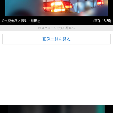
©文藝春秋／撮影・細田忠
(画像 16/35)
縦スクロールで次の写真へ
画像一覧を見る