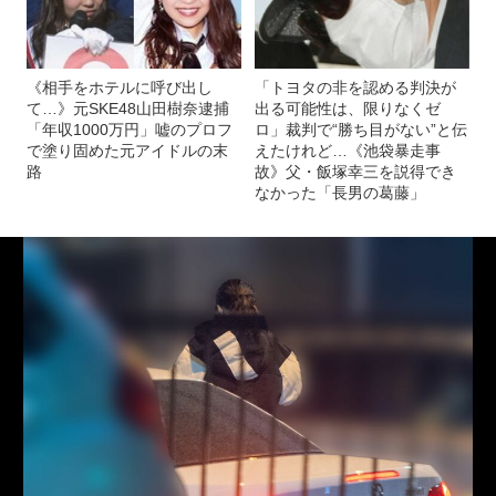
《相手をホテルに呼び出し
「トヨタの非を認める判決が
て…》元SKE48山田樹奈逮捕
出る可能性は、限りなくゼ
「年収1000万円」嘘のプロフ
ロ」裁判で“勝ち目がない”と伝
で塗り固めた元アイドルの末
えたけれど…《池袋暴走事
路
故》父・飯塚幸三を説得でき
なかった「長男の葛藤」