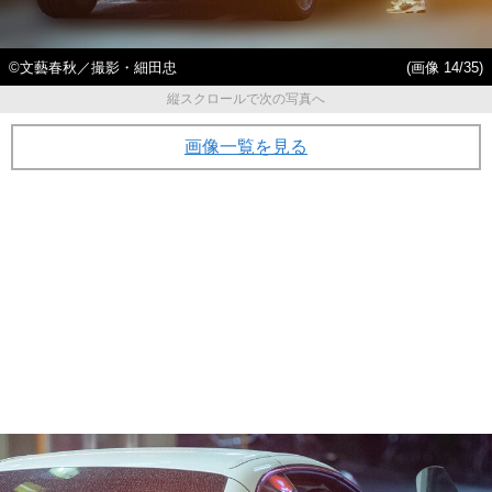
©文藝春秋／撮影・細田忠
(画像 14/35)
縦スクロールで次の写真へ
画像一覧を見る