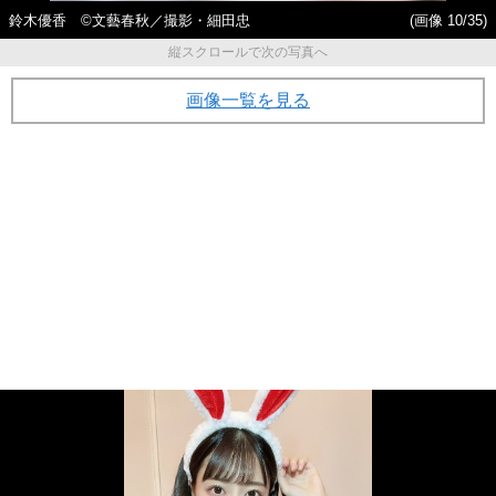
鈴木優香 ©文藝春秋／撮影・細田忠
(画像 10/35)
縦スクロールで次の写真へ
画像一覧を見る