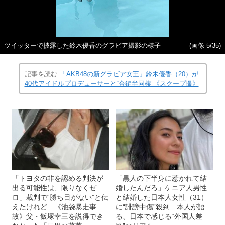
ツイッターで披露した鈴木優香のグラビア撮影の様子
(画像 5/35)
記事を読む
「AKB48の新グラビア女王」鈴木優香（20）が
40代アイドルプロデューサーと“合鍵半同棲”《スクープ撮》
「トヨタの非を認める判決が
「黒人の下半身に惹かれて結
出る可能性は、限りなくゼ
婚したんだろ」ケニア人男性
ロ」裁判で“勝ち目がない”と伝
と結婚した日本人女性（31）
えたけれど…《池袋暴走事
に“誹謗中傷”殺到…本人が語
故》父・飯塚幸三を説得でき
る、日本で感じる“外国人差