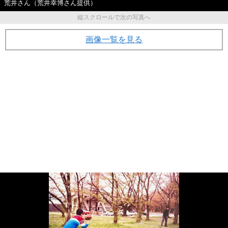
荒井さん（荒井幸博さん提供）
縦スクロールで次の写真へ
画像一覧を見る