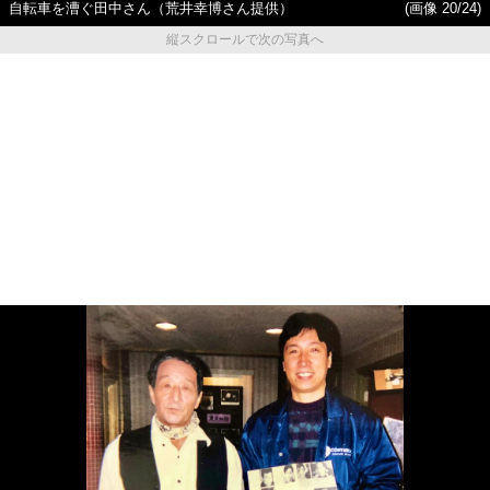
自転車を漕ぐ田中さん（荒井幸博さん提供）
(画像 20/24)
縦スクロールで次の写真へ