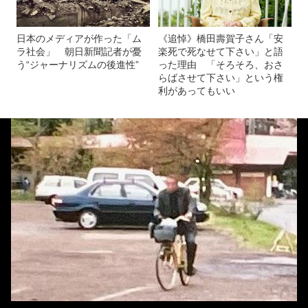
日本のメディアが作った「ム
《追悼》橋田壽賀子さん「安
ラ社会」 朝日新聞記者が憂
楽死で死なせて下さい」と語
う“ジャーナリズムの後進性”
った理由 「そろそろ、おさ
らばさせて下さい」という権
利があってもいい