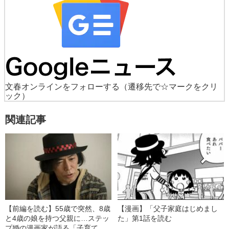
文春オンラインをフォローする
（遷移先で☆マークをクリ
ック）
関連記事
【前編を読む】55歳で突然、8歳
【漫画】「父子家庭はじめまし
と4歳の娘を持つ父親に…ステッ
た」第1話を読む
プ婚の漫画家が語る「子育てで