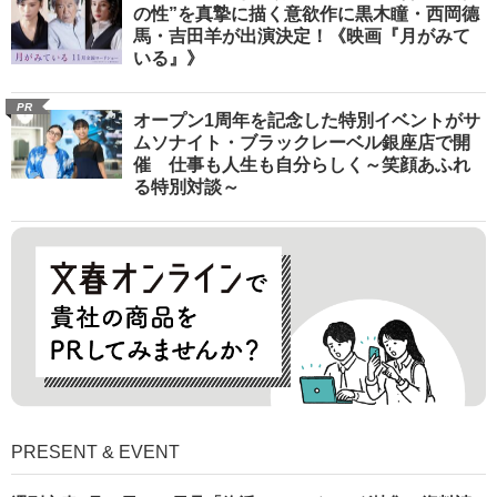
の性”を真摯に描く意欲作に黒木瞳・西岡德
馬・吉田羊が出演決定！《映画『月がみて
いる』》
PR
オープン1周年を記念した特別イベントがサ
ムソナイト・ブラックレーベル銀座店で開
催 仕事も人生も自分らしく～笑顔あふれ
る特別対談～
PRESENT & EVENT