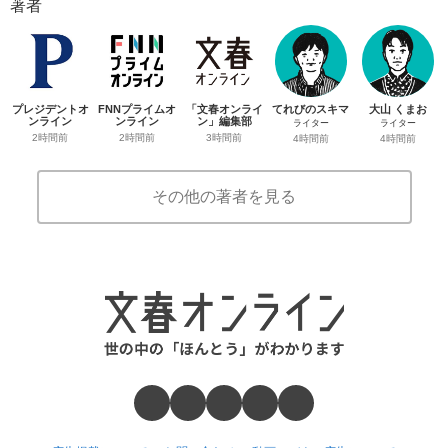
著者
プレジデントオ
FNNプライムオ
「文春オンライ
てれびのスキマ
大山 くまお
ンライン
ンライン
ン」編集部
ライター
ライター
2時間前
2時間前
3時間前
4時間前
4時間前
その他の著者を見る