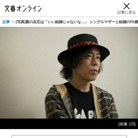
記事に戻る
記事
[写真]親の反応は「いい結婚じゃないな…」 シングルマザーと結婚の55
(画像 1/5)