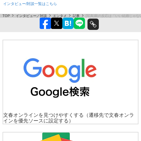
インタビュー/対談一覧はこちら
TOP
インタビュー／対談
エンタメ
記事
[写真]親の反応は「いい結婚じゃな
文春オンラインを見つけやすくする
（遷移先で文春オンラ
インを優先ソースに設定する）