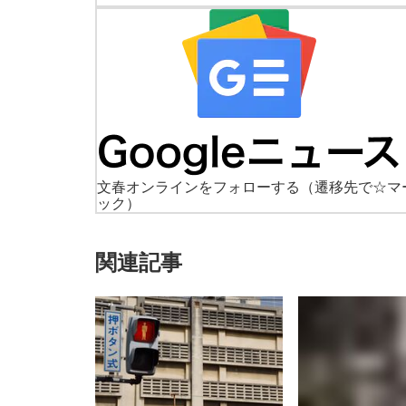
文春オンラインをフォローする
（遷移先で☆マ
ック）
関連記事