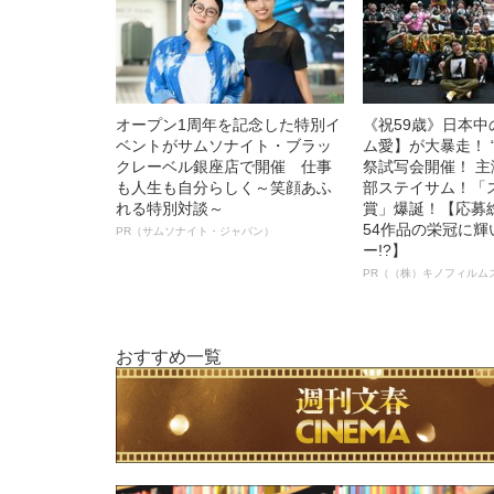
オープン1周年を記念した特別イ
《祝59歳》日本
ベントがサムソナイト・ブラッ
ム愛】が大暴走！ 
クレーベル銀座店で開催 仕事
祭試写会開催！ 
も人生も自分らしく～笑顔あふ
部ステイサム！「
れる特別対談～
賞」爆誕！【応募総
54作品の栄冠に
PR（サムソナイト・ジャパン）
ー!?】
PR（（株）キノフィルム
おすすめ一覧