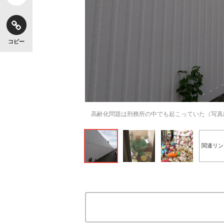
コピー
高齢化問題は刑務所の中でも起こっていた（写真はイメー
関連リン