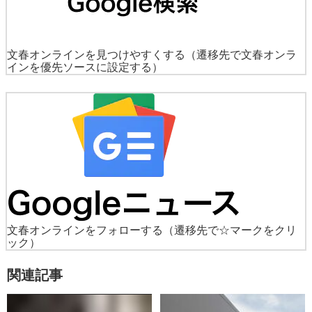
文春オンラインを見つけやすくする
（遷移先で文春オンラ
インを優先ソースに設定する）
文春オンラインをフォローする
（遷移先で☆マークをクリ
ック）
関連記事