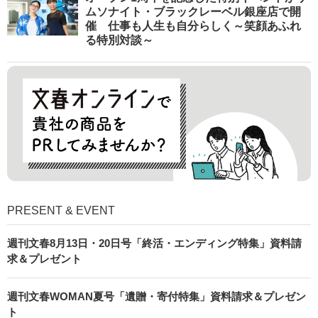
ムソナイト・ブラックレーベル銀座店で開
催 仕事も人生も自分らしく～笑顔あふれ
る特別対談～
PRESENT & EVENT
週刊文春8月13日・20日号「終活・エンディング特集」資料請
求＆プレゼント
週刊文春WOMAN夏号「遺贈・寄付特集」資料請求＆プレゼン
ト