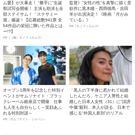
ム愛】が大暴走！ “勝手に”生誕
監督》“女性の性”を真摯に描く意
祭試写会開催！ 主演も助演も全
欲作に黒木瞳・西岡德馬・吉田
部ステイサム！「ステサミー
羊が出演決定！《映画『月がみ
賞」爆誕！【応募総数941票 全
ている』》
54作品の栄冠に輝いた作品とは
PR（キノフィルムズ）
ー!?】
PR（（株）キノフィルムズ）
オープン1周年を記念した特別イ
「黒人の下半身に惹かれて結婚
ベントがサムソナイト・ブラッ
したんだろ」ケニア人男性と結
クレーベル銀座店で開催 仕事
婚した日本人女性（31）に“誹謗
も人生も自分らしく～笑顔あふ
中傷”殺到…本人が語る、日本で
れる特別対談～
感じる“外国人差別”のリアル
PR（サムソナイト・ジャパン）