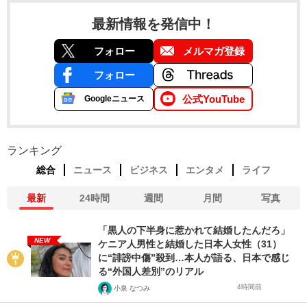
最新情報を発信中！
フォロー
メルマガ登録
フォロー
公式YouTube
Googleニュース
ランキング
総合
ニュース
ビジネス
エンタメ
ライフ
最新
24時間
週間
月間
写真
「黒人の下半身に惹かれて結婚したんだろ」
NEW
ケニア人男性と結婚した日本人女性（31）
に“誹謗中傷”殺到…本人が語る、日本で感じ
る“外国人差別”のリアル
4時間前
小泉 なつみ