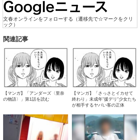
文春オンラインをフォローする
（遷移先で☆マークをクリ
ック）
関連記事
【マンガ】「アンダーズ〈里奈
【マンガ】「さっさとイカせて
の物語〉」第1話を読む
終わり」未成年”援デリ”少女たち
が相手するヤバい客の正体