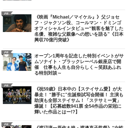
PR
《映画『Michael／マイケル』》父ジョセ
フ・ジャクソン役、コールマン・ドミンゴ
オフィシャルインタビュー“観客を魅了した
名優、複雑な父親像への想いを語る”《日本
興収70億円突破》
PR
オープン1周年を記念した特別イベントがサ
ムソナイト・ブラックレーベル銀座店で開
催 仕事も人生も自分らしく～笑顔あふれ
る特別対談～
PR
《祝59歳》日本中の【ステイサム愛】が大
暴走！ “勝手に”生誕祭試写会開催！ 主演も
助演も全部ステイサム！「ステサミー賞」
爆誕！【応募総数941票 全54作品の栄冠に
輝いた作品とはー!?】
PR
《渡辺淳一原作＆娘・渡邉直子監督》“女性