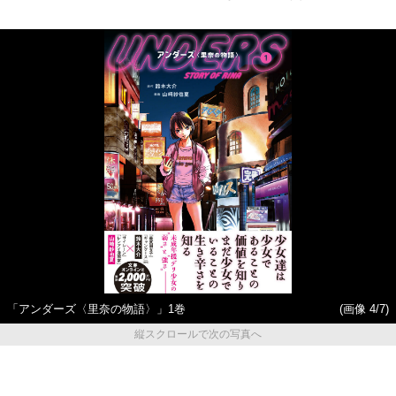
「アンダーズ〈里奈の物語〉」1巻
(画像 4/7)
縦スクロールで次の写真へ