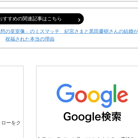
おすすめの関連記事はこちら
理想の皇室像」のミスマッチ 紀宮さまと黒田慶樹さんの結婚
祝福された本当の理由
ォローをク