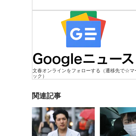
文春オンラインをフォローする
（遷移先で☆マ
ック）
関連記事