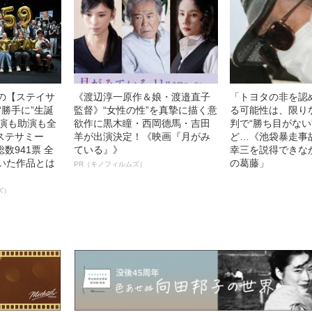
中の【ステイサ
《渡辺淳一原作＆娘・渡邉直子
「トヨタの非を認
“勝手に”生誕
監督》“女性の性”を真摯に描く意
る可能性は、限り
主演も助演も全
欲作に黒木瞳・西岡德馬・吉田
判で“勝ち目がない
ステサミー
羊が出演決定！《映画『月がみ
ど…《池袋暴走事
数941票 全
ている』》
幸三を説得できな
輝いた作品とは
の葛藤」
PR（キノフィルムズ）
ズ）