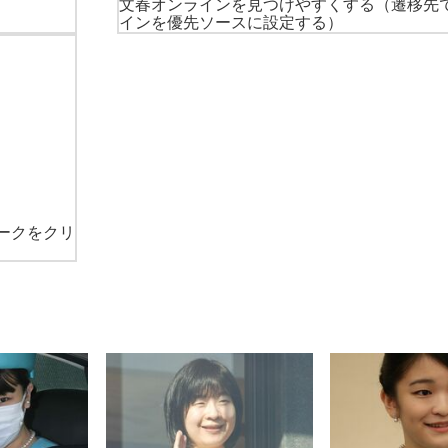
文春オンラインを見つけやすくする
（遷移先
インを優先ソースに設定する）
ークをクリ