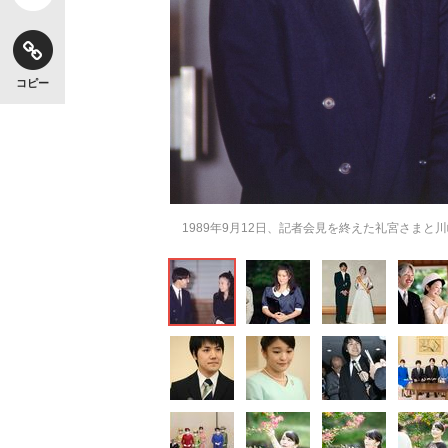
コピー
1989年9月12日、記者会見を終えた礼宮さまと川