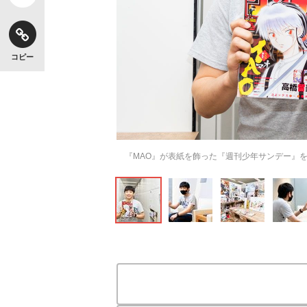
コピー
『MAO』が表紙を飾った『週刊少年サンデー』