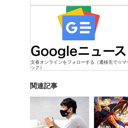
文春オンラインをフォローする
（遷移先で☆マ
ック）
関連記事