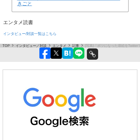
きごと
エンタメ
読書
インタビュー/対談一覧はこちら
TOP
インタビュー／対談
エンタメ
記事
[写真]「ボツになった扉絵をTwitt