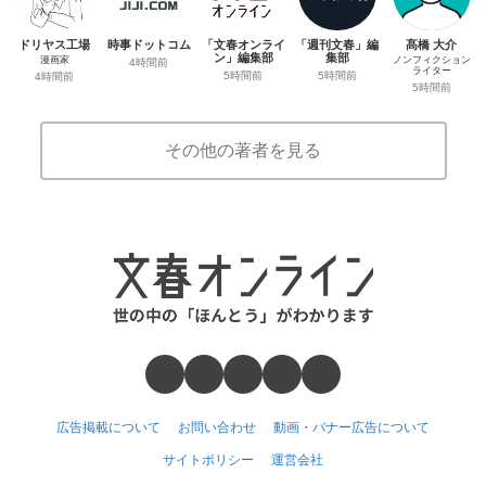
ドリヤス工場
時事ドットコム
「文春オンライ
「週刊文春」編
髙橋 大介
ン」編集部
集部
漫画家
ノンフィクション
4時間前
ライター
5時間前
5時間前
4時間前
5時間前
その他の著者を見る
広告掲載について
お問い合わせ
動画・バナー広告について
サイトポリシー
運営会社