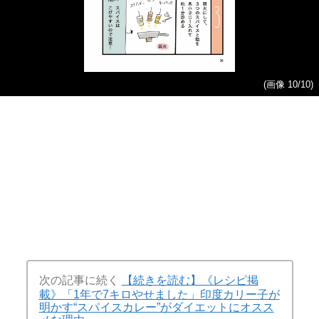
(画像 10/10)
次の記事に続く
【続きを読む】《レシピ掲
載》「1年で7キロやせました」印度カリー子が
明かす“スパイスカレー”がダイエットにオスス