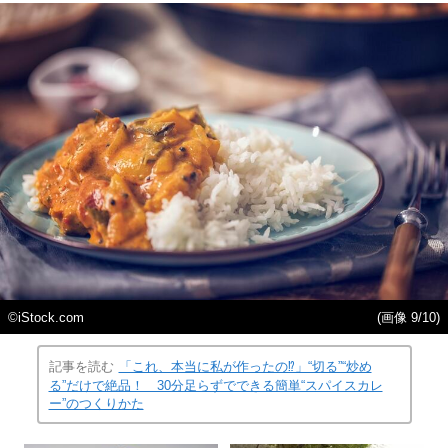
©iStock.com
(画像 9/10)
記事を読む
「これ、本当に私が作ったの⁉」“切る”“炒め
る”だけで絶品！ 30分足らずでできる簡単“スパイスカレ
ー”のつくりかた