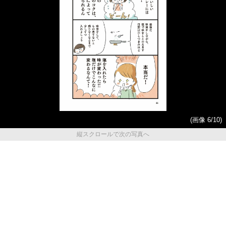
(画像 6/10)
縦スクロールで次の写真へ