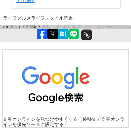
メな理由
ライフ
グルメ
ライフスタイル
読書
TOP
ライフ
記事
[写真]「これ、本当に私が作ったの⁉」“切る”“炒める”だけで
文春オンラインを見つけやすくする
（遷移先で文春オンラ
インを優先ソースに設定する）