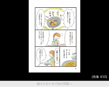
(画像 4/10)
縦スクロールで次の写真へ