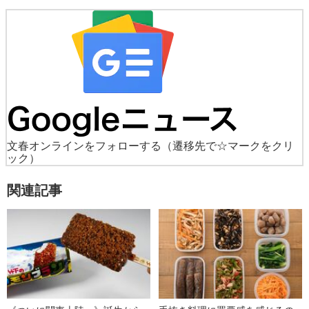
文春オンラインをフォローする
（遷移先で☆マークをクリ
ック）
関連記事