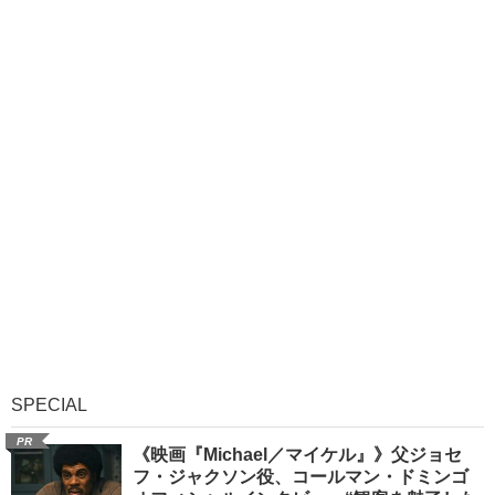
SPECIAL
PR
《映画『Michael／マイケル』》父ジョセ
フ・ジャクソン役、コールマン・ドミンゴ