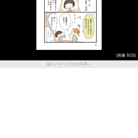
(画像 8/10)
縦スクロールで次の写真へ