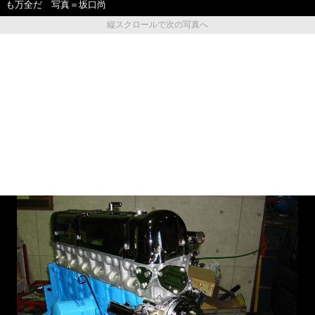
も万全だ 写真＝坂口尚
縦スクロールで次の写真へ