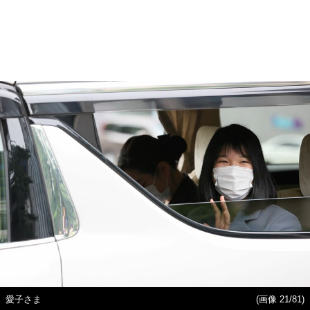
愛子さま
(画像 21/81)