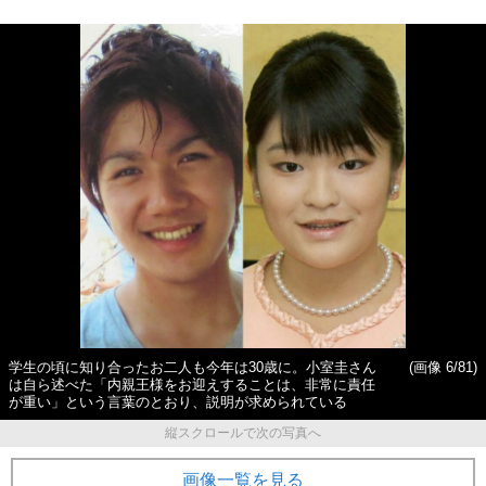
学生の頃に知り合ったお二人も今年は30歳に。小室圭さん
(画像 6/81)
は自ら述べた「内親王様をお迎えすることは、非常に責任
が重い」という言葉のとおり、説明が求められている
縦スクロールで次の写真へ
画像一覧を見る