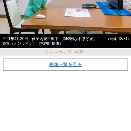
2021年4月30日、佳子内親王殿下「第53回なるほど展」ご
(画像 18/81)
高覧（オンライン）（宮内庁提供）
縦スクロールで次の写真へ
画像一覧を見る