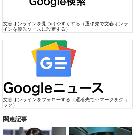
文春オンラインを見つけやすくする
（遷移先で文春オンラ
インを優先ソースに設定する）
文春オンラインをフォローする
（遷移先で☆マークをクリ
ック）
関連記事